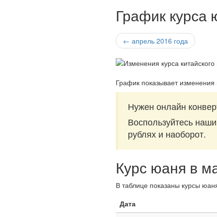
График курса 
← апрель 2016 года
График показывает изменения 
Нужен онлайн конвер
Воспользуйтесь наш
рублях и наоборот.
Курс юаня в м
В таблице показаны курсы юаня
Дата