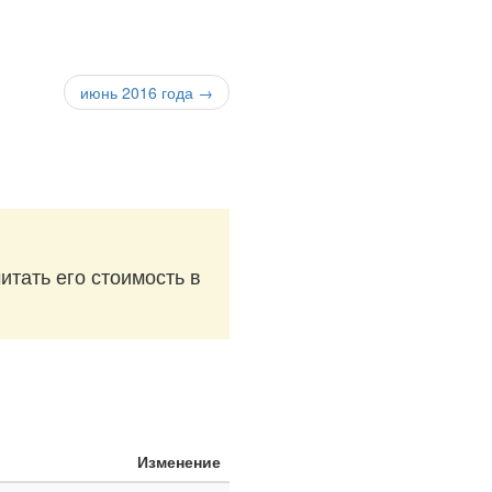
июнь 2016 года →
итать его стоимость в
Изменение