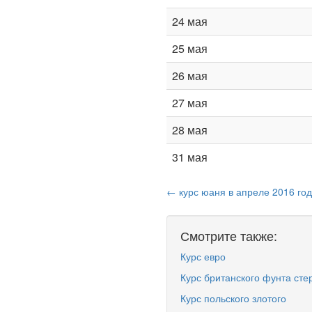
24 мая
25 мая
26 мая
27 мая
28 мая
31 мая
← курс юаня в апреле 2016 го
Смотрите также:
Курс евро
Курс британского фунта сте
Курс польского злотого