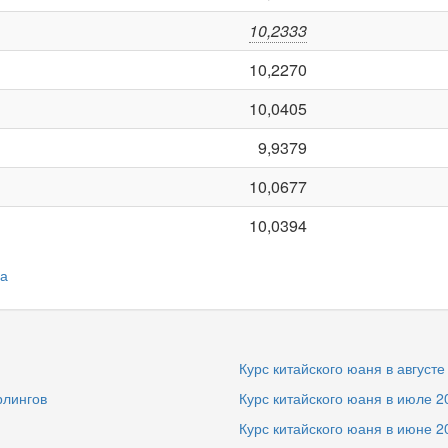
10,2333
10,2270
10,0405
9,9379
10,0677
10,0394
да
Курс китайского юаня в августе
рлингов
Курс китайского юаня в июле 2
Курс китайского юаня в июне 2