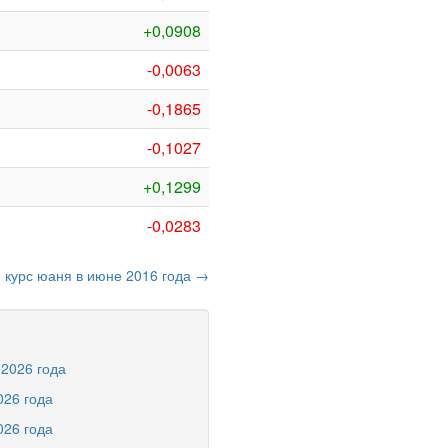
+0,0908
-0,0063
-0,1865
-0,1027
+0,1299
-0,0283
курс юаня в июне 2016 года →
 2026 года
026 года
026 года