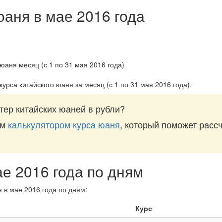
юаня в мае 2016 года
курса китайского юаня за
месяц (с 1 по 31 мая 2016 года)
.
тер китайских юаней в рубли?
им
калькулятором курса юаня
, который поможет рассч
ае 2016 года по дням
 в мае 2016 года по дням:
Курс