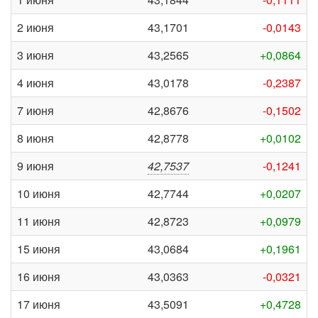
2 июня
43,1701
-0,0143
3 июня
43,2565
+0,0864
4 июня
43,0178
-0,2387
7 июня
42,8676
-0,1502
8 июня
42,8778
+0,0102
9 июня
42,7537
-0,1241
10 июня
42,7744
+0,0207
11 июня
42,8723
+0,0979
15 июня
43,0684
+0,1961
16 июня
43,0363
-0,0321
17 июня
43,5091
+0,4728