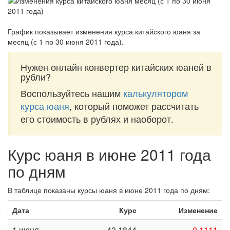
График показывает изменения курса китайского юаня за
месяц (с 1 по 30 июня 2011 года)
.
Нужен онлайн конвертер китайских юаней в
рубли?
Воспользуйтесь нашим
калькулятором
курса юаня
, который поможет рассчитать
его стоимость в рублях и наоборот.
Курс юаня в июне 2011 года
по дням
В таблице показаны курсы юаня в июне 2011 года по дням:
Дата
Курс
Изменение
1 июня
43,1844
-0,1111