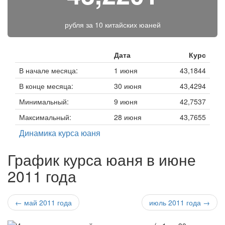
рубля за
10 китайских юаней
Дата
Курс
В начале месяца:
1 июня
43,1844
В конце месяца:
30 июня
43,4294
Минимальный:
9 июня
42,7537
Максимальный:
28 июня
43,7655
Динамика курса юаня
График курса юаня в июне
2011 года
← май 2011 года
июль 2011 года →