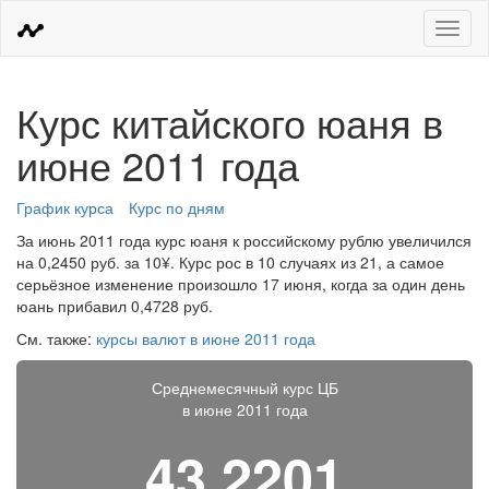
Меню
Курс китайского юаня в
июне 2011 года
График курса
Курс по дням
За июнь 2011 года курс юаня к российскому рублю увеличился
на 0,2450 руб. за 10¥. Курс рос в 10 случаях из 21, а самое
серьёзное изменение произошло 17 июня, когда за один день
юань прибавил 0,4728 руб.
См. также:
курсы валют в июне 2011 года
Среднемесячный курс ЦБ
в июне 2011 года
43,2201