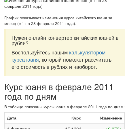
График показывает изменения курса китайского юаня за
месяц (с 1 по 28 февраля 2011 года)
.
Нужен онлайн конвертер китайских юаней в
рубли?
Воспользуйтесь нашим
калькулятором
курса юаня
, который поможет рассчитать
его стоимость в рублях и наоборот.
Курс юаня в феврале 2011
года по дням
В таблице показаны курсы юаня в феврале 2011 года по дням:
Дата
Курс
Изменение
1 февраля
45,1201
+0,0731