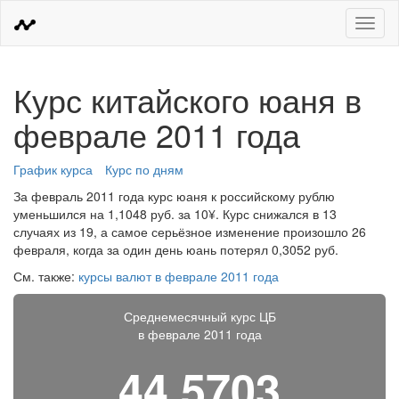
Меню
Курс китайского юаня в
феврале 2011 года
График курса
Курс по дням
За февраль 2011 года курс юаня к российскому рублю
уменьшился на 1,1048 руб. за 10¥. Курс снижался в 13
случаях из 19, а самое серьёзное изменение произошло 26
февраля, когда за один день юань потерял 0,3052 руб.
См. также:
курсы валют в феврале 2011 года
Среднемесячный курс ЦБ
в феврале 2011 года
44,5703