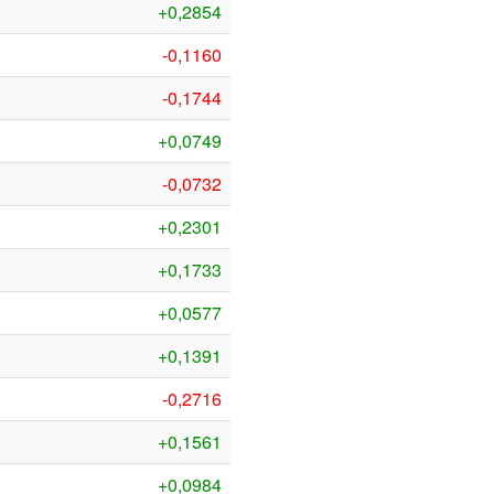
+0,2854
-0,1160
-0,1744
+0,0749
-0,0732
+0,2301
+0,1733
+0,0577
+0,1391
-0,2716
+0,1561
+0,0984