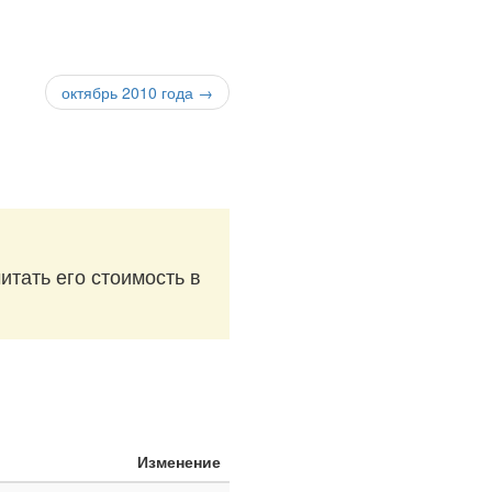
октябрь 2010 года →
итать его стоимость в
Изменение