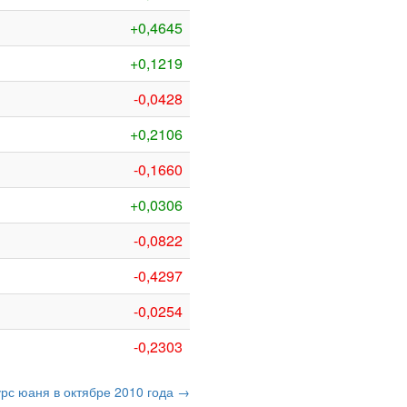
+0,4645
+0,1219
-0,0428
+0,2106
-0,1660
+0,0306
-0,0822
-0,4297
-0,0254
-0,2303
урс юаня в октябре 2010 года →