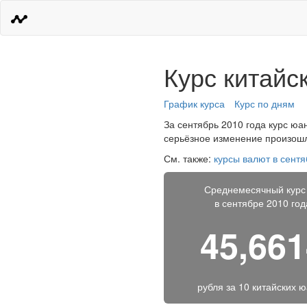
Курс китайс
График курса
Курс по дням
За сентябрь 2010 года курс юан
серьёзное изменение произошло
См. также:
курсы валют в сентя
Среднемесячный курс
в сентябре 2010 год
45,66
рубля за
10 китайских 