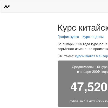
Курс китайс
График курса
Курс по дням
За январь 2009 года курс юаня 
серьёзное изменение произошло
См. также:
курсы валют в январ
Среднемесячный курс
в январе 2009 года
47,52
рубля за
10 китайских 