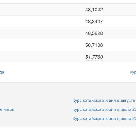
48,1042
48,2447
48,5628
50,7108
51,7780
да
ку
Курс китайского юаня в августе
рлингов
Курс китайского юаня в июле 2
Курс китайского юаня в июне 2