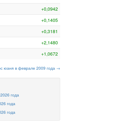
+0,0942
+0,1405
+0,3181
+2,1480
+1,0672
рс юаня в феврале 2009 года →
 2026 года
026 года
026 года