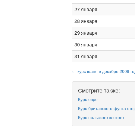
27 января
28 января
29 января
30 января
31 января
← курс юаня в декабре 2008 го
Смотрите также:
Курс евро
Курс британского фунта сте
Курс польского злотого