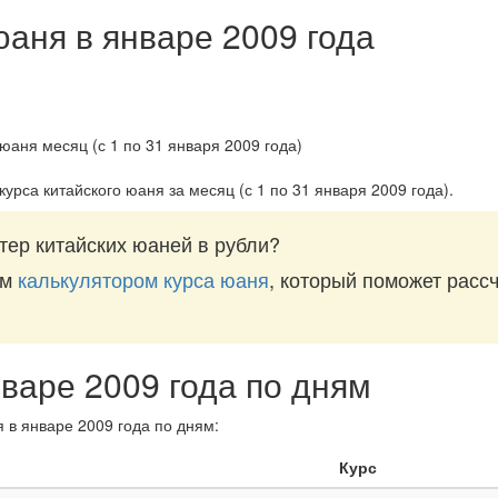
юаня в январе 2009 года
курса китайского юаня за
месяц (с 1 по 31 января 2009 года)
.
тер китайских юаней в рубли?
им
калькулятором курса юаня
, который поможет рассч
нваре 2009 года по дням
 в январе 2009 года по дням:
Курс