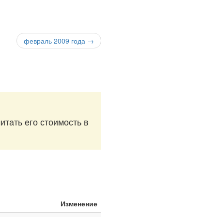
февраль 2009 года →
итать его стоимость в
Изменение