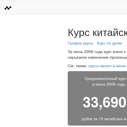
Курс китайс
График курса
Курс по дням
За июнь 2006 года курс юаня к 
серьёзное изменение произошло
См. также:
курсы валют в июне
Среднемесячный курс
в июне 2006 года
33,69
рубля за
10 китайских 