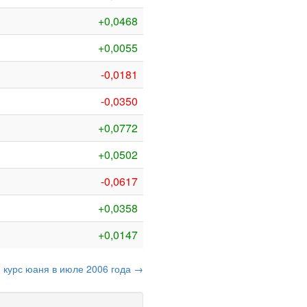
+0,0468
+0,0055
-0,0181
-0,0350
+0,0772
+0,0502
-0,0617
+0,0358
+0,0147
курс юаня в июле 2006 года →