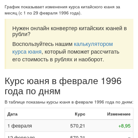
График показывает изменения курса китайского юаня за
месяц (с 1 по 29 февраля 1996 года)
.
Нужен онлайн конвертер китайских юаней в
рубли?
Воспользуйтесь нашим
калькулятором
курса юаня
, который поможет рассчитать
его стоимость в рублях и наоборот.
Курс юаня в феврале 1996
года по дням
В таблице показаны курсы юаня в феврале 1996 года по дням:
Дата
Курс
Изменение
1 февраля
570,21
+8,95
12 февраля
570,21
=