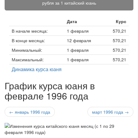
рубля за
1 китайский юань
Дата
Курс
В начале месяца:
1 февраля
570,21
В конце месяца:
12 февраля
570,21
Минимальный:
1 февраля
570,21
Максимальный:
1 февраля
570,21
Динамика курса юаня
График курса юаня в
феврале 1996 года
← январь 1996 года
март 1996 года →