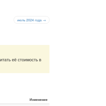
июль 2024 года →
итать её стоимость в
Изменение