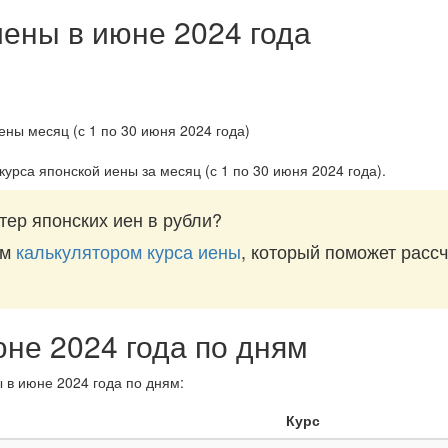
иены в июне 2024 года
курса японской иены за
месяц (с 1 по 30 июня 2024 года)
.
тер японских иен в рубли?
им
калькулятором курса иены
, который поможет рассч
юне 2024 года по дням
 в июне 2024 года по дням:
Курс