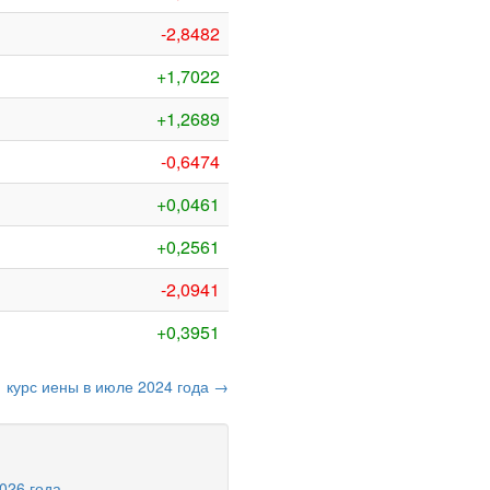
-2,8482
+1,7022
+1,2689
-0,6474
+0,0461
+0,2561
-2,0941
+0,3951
курс иены в июле 2024 года →
2026 года