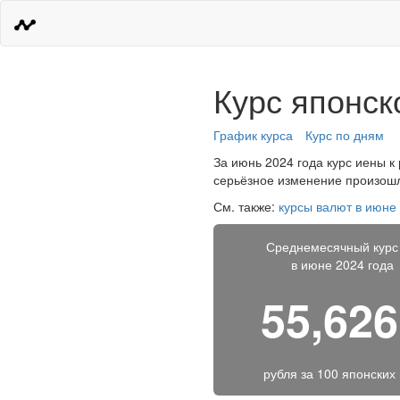
Курс японск
График курса
Курс по дням
За июнь 2024 года курс иены к
серьёзное изменение произошло
См. также:
курсы валют в июне
Среднемесячный курс
в июне 2024 года
55,62
рубля за
100 японских