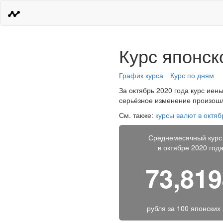
Курс японск
График курса
Курс по дням
За октябрь 2020 года курс иены
серьёзное изменение произошло
См. также:
курсы валют в октяб
Среднемесячный курс
в октябре 2020 год
73,81
рубля за
100 японских