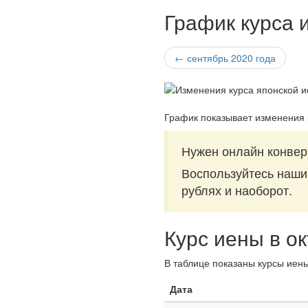
График курса 
← сентябрь 2020 года
График показывает изменения 
Нужен онлайн конвер
Воспользуйтесь наш
рублях и наоборот.
Курс иены в о
В таблице показаны курсы иены
Дата