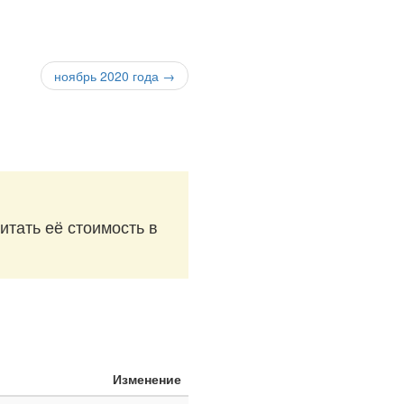
ноябрь 2020 года →
итать её стоимость в
Изменение