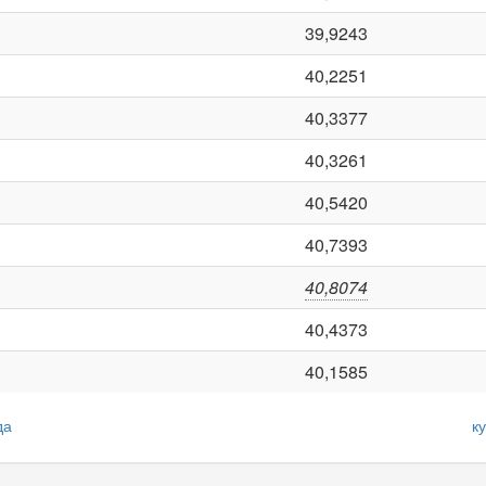
39,9243
40,2251
40,3377
40,3261
40,5420
40,7393
40,8074
40,4373
40,1585
да
к