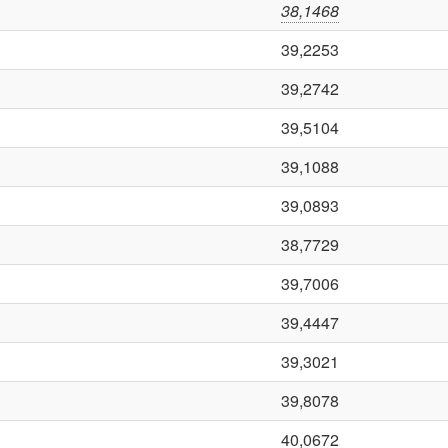
38,1468
39,2253
39,2742
39,5104
39,1088
39,0893
38,7729
39,7006
39,4447
39,3021
39,8078
40,0672