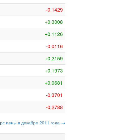
-0,1429
+0,3008
+0,1126
-0,0116
+0,2159
+0,1973
+0,0681
-0,3701
-0,2788
урс иены в декабре 2011 года →