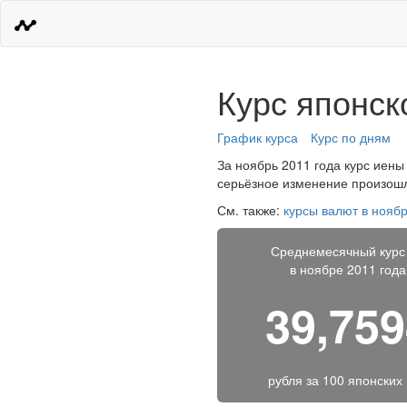
Курс японск
График курса
Курс по дням
За ноябрь 2011 года курс иены 
серьёзное изменение произошло
См. также:
курсы валют в ноябр
Среднемесячный курс
в ноябре 2011 года
39,75
рубля за
100 японских