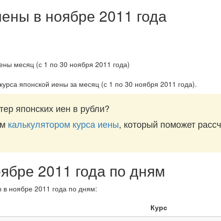
иены в ноябре 2011 года
курса японской иены за
месяц (с 1 по 30 ноября 2011 года)
.
тер японских иен в рубли?
им
калькулятором курса иены
, который поможет рассч
оябре 2011 года по дням
 в ноябре 2011 года по дням:
Курс