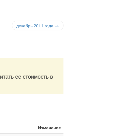
декабрь 2011 года →
итать её стоимость в
Изменение