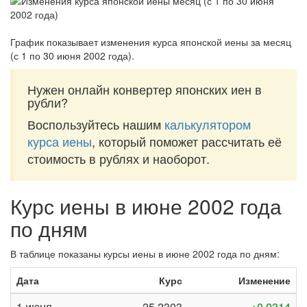
График показывает изменения курса японской иены за
месяц
(с 1 по 30 июня 2002 года)
.
Нужен онлайн конвертер японских иен в
рубли?
Воспользуйтесь нашим
калькулятором
курса иены
, который поможет рассчитать её
стоимость в рублях и наоборот.
Курс иены в июне 2002 года
по дням
В таблице показаны курсы иены в июне 2002 года по дням:
Дата
Курс
Изменение
1 июня
25,2303
+0,0314