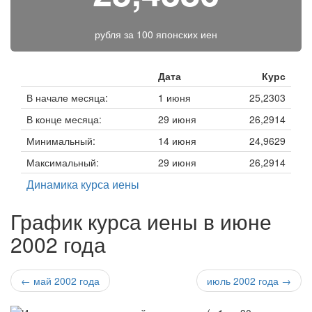
рубля за
100 японских иен
Дата
Курс
В начале месяца:
1 июня
25,2303
В конце месяца:
29 июня
26,2914
Минимальный:
14 июня
24,9629
Максимальный:
29 июня
26,2914
Динамика курса иены
График курса иены в июне
2002 года
← май 2002 года
июль 2002 года →