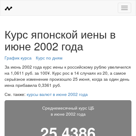
Меню
Курс японской иены в
июне 2002 года
График курса
Курс по дням
За июнь 2002 года курс иены к российскому рублю увеличился
на 1,0611 руб. за 100¥. Курс рос в 14 случаях из 20, а самое
серьёзное изменение произошло 25 июня, когда за один день
иена прибавила 0,3361 руб.
См. также:
курсы валют в июне 2002 года
Среднемесячный курс ЦБ
в июне 2002 года
25,4386