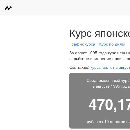
Курс японск
График курса
Курс по дням
За август 1995 года курс иены 
серьёзное изменение произошло
См. также:
курсы валют в авгус
Среднемесячный курс
в августе 1995 года
470,1
рубля за
10 японских 