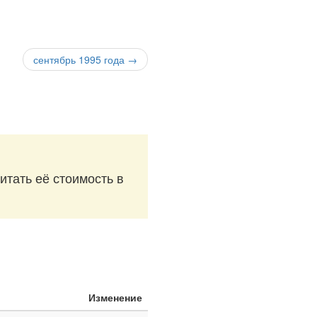
сентябрь 1995 года →
итать её стоимость в
Изменение