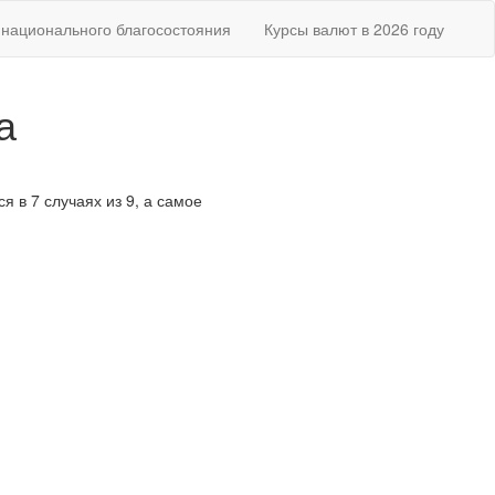
национального благосостояния
Курсы валют в 2026 году
а
я в 7 случаях из 9, а самое