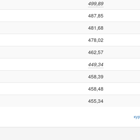
499,89
487,85
481,68
478,02
462,57
449,34
458,39
458,48
455,34
ку