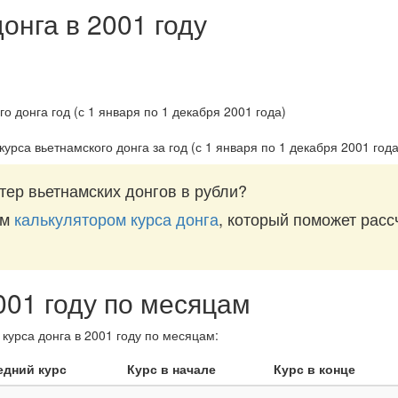
онга в 2001 году
курса вьетнамского донга за
год (с 1 января по 1 декабря 2001 года
тер вьетнамских донгов в рубли?
им
калькулятором курса донга
, который поможет расс
001 году по месяцам
курса донга в 2001 году по месяцам:
едний курс
Курс в начале
Курс в конце