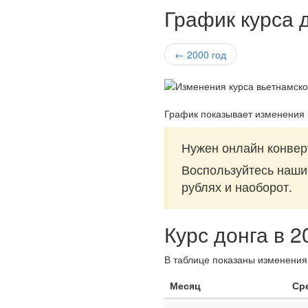
График курса д
← 2000 год
График показывает изменения 
Нужен онлайн конвер
Воспользуйтесь наш
рублях и наоборот.
Курс донга в 2
В таблице показаны изменения 
Месяц
Ср