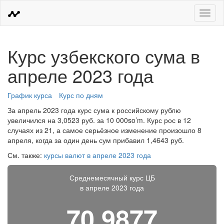
Меню
Курс узбекского сума в
апреле 2023 года
График курса
Курс по дням
За апрель 2023 года курс сума к российскому рублю
увеличился на 3,0523 руб. за 10 000so’m. Курс рос в 12
случаях из 21, а самое серьёзное изменение произошло 8
апреля, когда за один день сум прибавил 1,4643 руб.
См. также:
курсы валют в апреле 2023 года
Среднемесячный курс ЦБ
в апреле 2023 года
70,9877