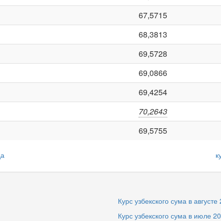
67,5715
68,3813
69,5728
69,0866
69,4254
70,2643
69,5755
да
к
Курс узбекского сума в августе
Курс узбекского сума в июле 2