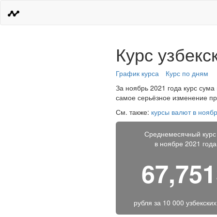
Курс узбекс
График курса
Курс по дням
За ноябрь 2021 года курс сума 
самое серьёзное изменение про
См. также:
курсы валют в ноябр
Среднемесячный курс
в ноябре 2021 года
67,75
рубля за
10 000 узбекски