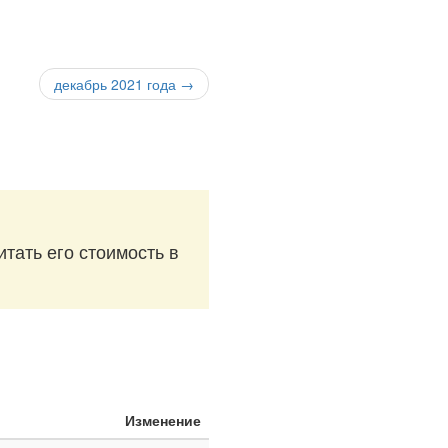
декабрь 2021 года →
итать его стоимость в
Изменение