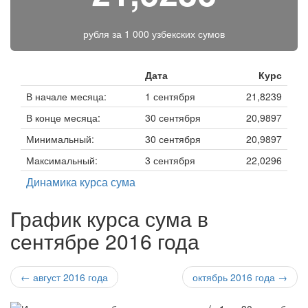
рубля за
1 000 узбекских сумов
Дата
Курс
В начале месяца:
1 сентября
21,8239
В конце месяца:
30 сентября
20,9897
Минимальный:
30 сентября
20,9897
Максимальный:
3 сентября
22,0296
Динамика курса сума
График курса сума в
сентябре 2016 года
← август 2016 года
октябрь 2016 года →