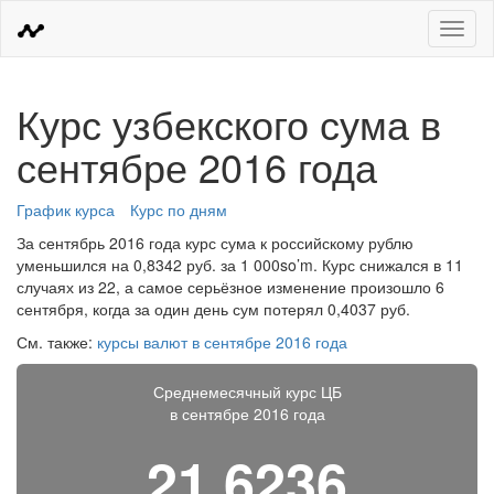
Меню
Курс узбекского сума в
сентябре 2016 года
График курса
Курс по дням
За сентябрь 2016 года курс сума к российскому рублю
уменьшился на 0,8342 руб. за 1 000so’m. Курс снижался в 11
случаях из 22, а самое серьёзное изменение произошло 6
сентября, когда за один день сум потерял 0,4037 руб.
См. также:
курсы валют в сентябре 2016 года
Среднемесячный курс ЦБ
в сентябре 2016 года
21,6236