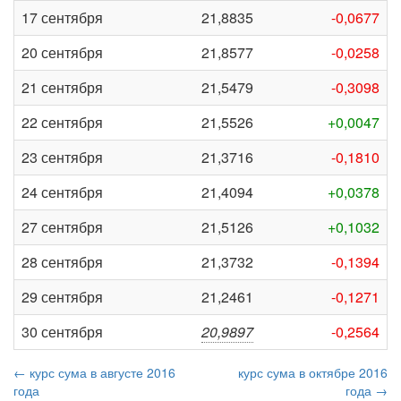
17 сентября
21,8835
-0,0677
20 сентября
21,8577
-0,0258
21 сентября
21,5479
-0,3098
22 сентября
21,5526
+0,0047
23 сентября
21,3716
-0,1810
24 сентября
21,4094
+0,0378
27 сентября
21,5126
+0,1032
28 сентября
21,3732
-0,1394
29 сентября
21,2461
-0,1271
30 сентября
20,9897
-0,2564
← курс сума в августе 2016
курс сума в октябре 2016
года
года →