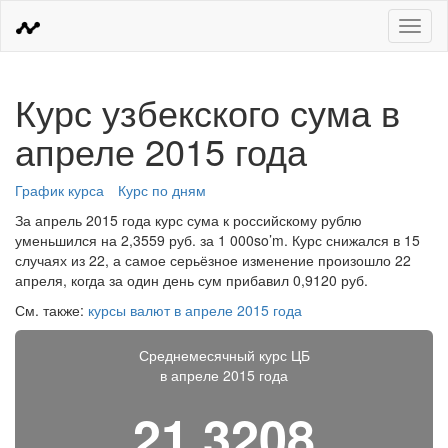
Меню
Курс узбекского сума в
апреле 2015 года
График курса
Курс по дням
За апрель 2015 года курс сума к российскому рублю
уменьшился на 2,3559 руб. за 1 000so’m. Курс снижался в 15
случаях из 22, а самое серьёзное изменение произошло 22
апреля, когда за один день сум прибавил 0,9120 руб.
См. также:
курсы валют в апреле 2015 года
Среднемесячный курс ЦБ
в апреле 2015 года
21,3208