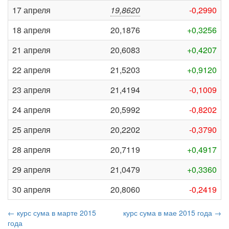
17 апреля
19,8620
-0,2990
18 апреля
20,1876
+0,3256
21 апреля
20,6083
+0,4207
22 апреля
21,5203
+0,9120
23 апреля
21,4194
-0,1009
24 апреля
20,5992
-0,8202
25 апреля
20,2202
-0,3790
28 апреля
20,7119
+0,4917
29 апреля
21,0479
+0,3360
30 апреля
20,8060
-0,2419
← курс сума в марте 2015
курс сума в мае 2015 года →
года