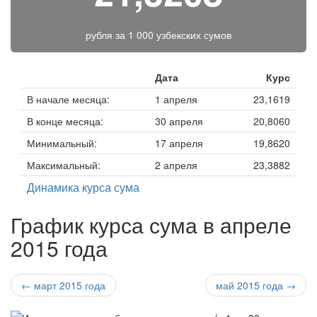
рубля за
1 000 узбекских сумов
Дата
Курс
В начале месяца:
1 апреля
23,1619
В конце месяца:
30 апреля
20,8060
Минимальный:
17 апреля
19,8620
Максимальный:
2 апреля
23,3882
Динамика курса сума
График курса сума в апреле
2015 года
← март 2015 года
май 2015 года →