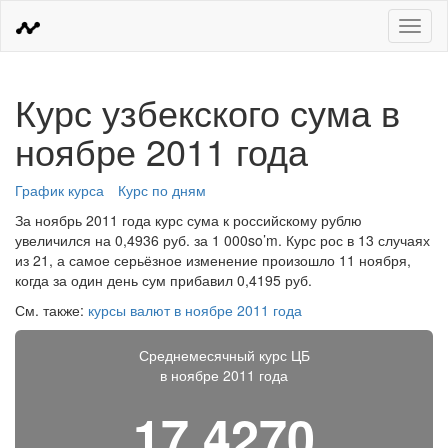
Меню
Курс узбекского сума в
ноябре 2011 года
График курса
Курс по дням
За ноябрь 2011 года курс сума к российскому рублю
увеличился на 0,4936 руб. за 1 000so’m. Курс рос в 13 случаях
из 21, а самое серьёзное изменение произошло 11 ноября,
когда за один день сум прибавил 0,4195 руб.
См. также:
курсы валют в ноябре 2011 года
Среднемесячный курс ЦБ
в ноябре 2011 года
17,4270