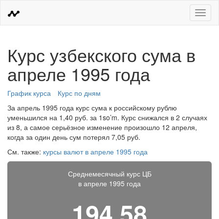
Меню
Курс узбекского сума в
апреле 1995 года
График курса
Курс по дням
За апрель 1995 года курс сума к российскому рублю
уменьшился на 1,40 руб. за 1so’m. Курс снижался в 2 случаях
из 8, а самое серьёзное изменение произошло 12 апреля,
когда за один день сум потерял 7,05 руб.
См. также:
курсы валют в апреле 1995 года
Среднемесячный курс ЦБ
в апреле 1995 года
194,58