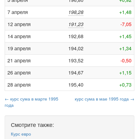
7 апреля
198,28
+1,48
12 апреля
191,23
-7,05
14 апреля
192,68
+1,45
19 апреля
194,02
+1,34
21 апреля
193,52
-0,50
26 апреля
194,67
+1,15
28 апреля
195,40
+0,73
← курс сума в марте 1995
курс сума в мае 1995 года →
года
Смотрите также:
Курс евро