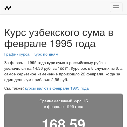
Меню
Курс узбекского сума в
феврале 1995 года
График курса
Курс по дням
За февраль 1995 года курс сума к российскому рублю
увеличился на 14,36 руб. за 1so’m. Курс рос в 8 случаях из 8, а
самое серьёзное изменение произошло 22 февраля, когда за
один день сум прибавил 2,56 руб.
См. также:
курсы валют в феврале 1995 года
Среднемесячный курс ЦБ
в феврале 1995 года
168,59