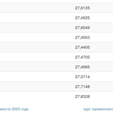
27,6135
27,4925
27,6049
27,4503
27,4405
27,4702
27,4965
27,5714
27,7148
27,8328
августе 2023 года
курс туркменског