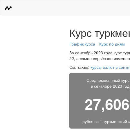
Курс туркме
График курса
Курс по дням
За сентябрь 2023 года курс тур
22, а самое серьёзное изменен
См. также:
курсы валют в сентя
Среднемесячный курс
в сентябре 2023 год
27,60
рубля за
1 туркменский 