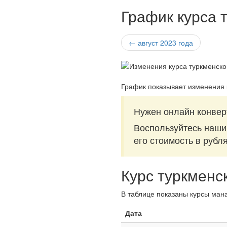
График курса 
← август 2023 года
График показывает изменения 
Нужен онлайн конвер
Воспользуйтесь наш
его стоимость в рубл
Курс туркменс
В таблице показаны курсы мана
Дата