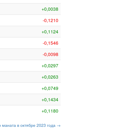
+0,0038
-0,1210
+0,1124
-0,1546
-0,0098
+0,0297
+0,0263
+0,0749
+0,1434
+0,1180
о маната в октябре 2023 года →