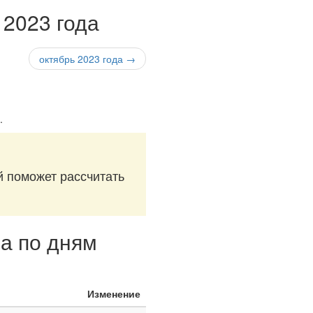
 2023 года
октябрь 2023 года →
.
й поможет рассчитать
да по дням
Изменение