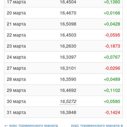
17 марта
16,4504
+0,1360
20 марта
16,4670
+0,0166
21 марта
16,5098
+0,0428
22 марта
16,4503
-0,0595
23 марта
16,2630
-0,1873
24 марта
16,3397
+0,0767
27 марта
16,3101
-0,0296
28 марта
16,3590
+0,0489
29 марта
16,4692
+0,1102
30 марта
16,5272
+0,0580
31 марта
16,3848
-0,1424
← курс туркменского маната
курс туркменского маната в