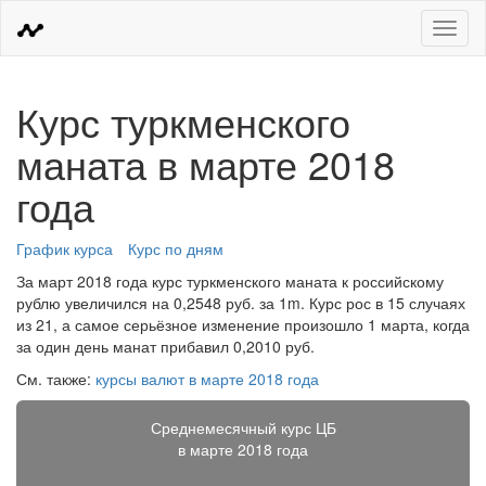
Меню
Курс туркменского
маната в марте 2018
года
График курса
Курс по дням
За март 2018 года курс туркменского маната к российскому
рублю увеличился на 0,2548 руб. за 1m. Курс рос в 15 случаях
из 21, а самое серьёзное изменение произошло 1 марта, когда
за один день манат прибавил 0,2010 руб.
См. также:
курсы валют в марте 2018 года
Среднемесячный курс ЦБ
в марте 2018 года