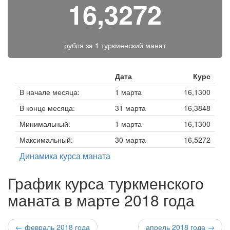
16,3272
рубля за
1 туркменский манат
Дата
Курс
В начале месяца:
1 марта
16,1300
В конце месяца:
31 марта
16,3848
Минимальный:
1 марта
16,1300
Максимальный:
30 марта
16,5272
Динамика курса маната
График курса туркменского
маната в марте 2018 года
← февраль 2018 года
апрель 2018 года →