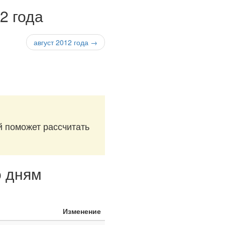
2 года
август 2012 года →
й поможет рассчитать
о дням
Изменение