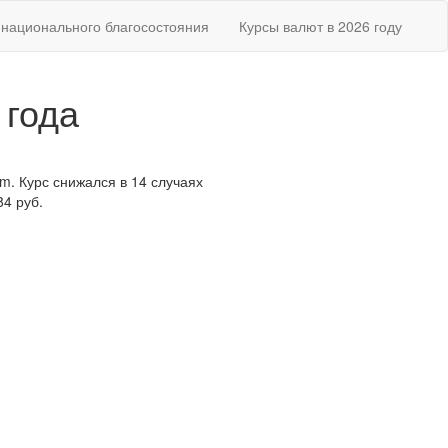
национального благосостояния
Курсы валют в 2026 году
 года
m. Курс снижался в 14 случаях
84 руб.