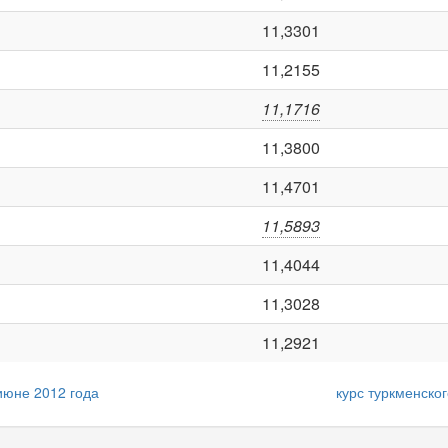
11,3301
11,2155
11,1716
11,3800
11,4701
11,5893
11,4044
11,3028
11,2921
июне 2012 года
курс туркменског