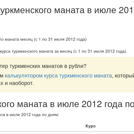
туркменского маната в июле 201
курса туркменского маната за
месяц (с 1 по 31 июля 2012 года)
.
тер туркменских манатов в рубли?
им
калькулятором курса туркменского маната
, которы
ях и наоборот.
кого маната в июле 2012 года п
та в июле 2012 года по дням:
Курс