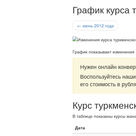
График курса 
← июнь 2012 года
График показывает изменения 
Нужен онлайн конвер
Воспользуйтесь наш
его стоимость в рубл
Курс туркменс
В таблице показаны курсы мана
Дата