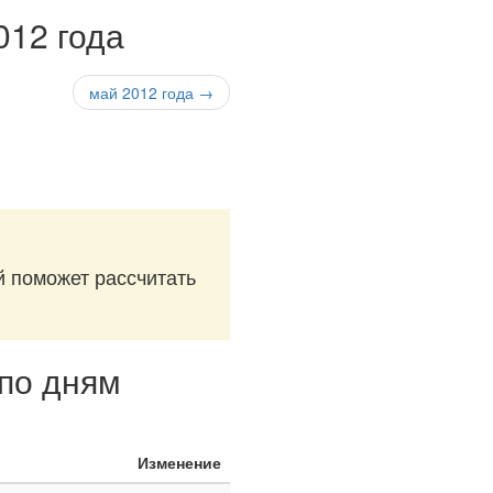
012 года
май 2012 года →
й поможет рассчитать
 по дням
Изменение