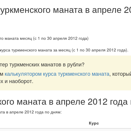
туркменского маната в апреле 2
курса туркменского маната за
месяц (с 1 по 30 апреля 2012 года)
.
тер туркменских манатов в рубли?
им
калькулятором курса туркменского маната
, которы
ях и наоборот.
кого маната в апреле 2012 года
та в апреле 2012 года по дням:
Курс