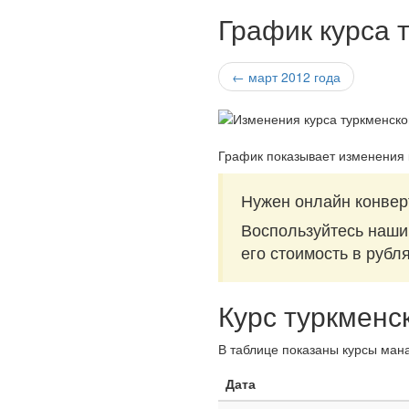
График курса 
← март 2012 года
График показывает изменения 
Нужен онлайн конвер
Воспользуйтесь наш
его стоимость в рубл
Курс туркменс
В таблице показаны курсы мана
Дата