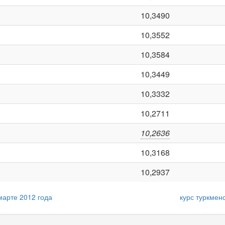
10,3490
10,3552
10,3584
10,3449
10,3332
10,2711
10,2636
10,3168
10,2937
марте 2012 года
курс туркмен