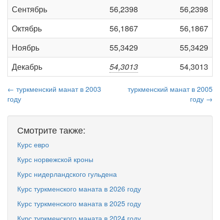
Сентябрь
56,2398
56,2398
Октябрь
56,1867
56,1867
Ноябрь
55,3429
55,3429
Декабрь
54,3013
54,3013
← туркменский манат в 2003
туркменский манат в 2005
году
году →
Смотрите также:
Курс евро
Курс норвежской кроны
Курс нидерландского гульдена
Курс туркменского маната в 2026 году
Курс туркменского маната в 2025 году
Курс туркменского маната в 2024 году