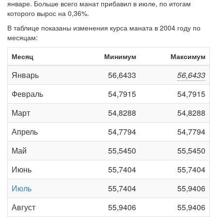
январе. Больше всего манат прибавил в июле, по итогам
которого вырос на 0,36%.
В таблице показаны изменения курса маната в 2004 году по
месяцам:
Месяц
Минимум
Максимум
Январь
56,6433
56,6433
Февраль
54,7915
54,7915
Март
54,8288
54,8288
Апрель
54,7794
54,7794
Май
55,5450
55,5450
Июнь
55,7404
55,7404
Июль
55,7404
55,9406
Август
55,9406
55,9406