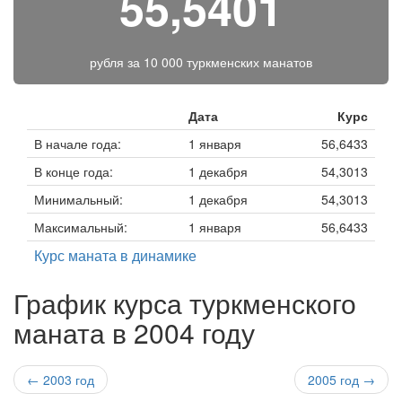
55,5401
рубля за
10 000 туркменских манатов
Дата
Курс
В начале года:
1 января
56,6433
В конце года:
1 декабря
54,3013
Минимальный:
1 декабря
54,3013
Максимальный:
1 января
56,6433
Курс маната в динамике
График курса туркменского
маната в 2004 году
← 2003 год
2005 год →