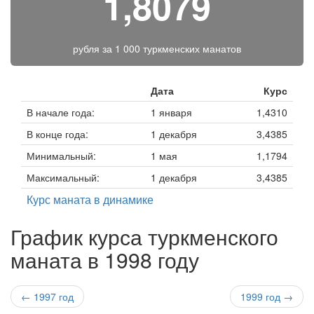
1,8079
рубля за
1 000 туркменских манатов
Дата
Курс
В начале года:
1 января
1,4310
В конце года:
1 декабря
3,4385
Минимальный:
1 мая
1,1794
Максимальный:
1 декабря
3,4385
Курс маната в динамике
График курса туркменского
маната в 1998 году
← 1997 год
1999 год →