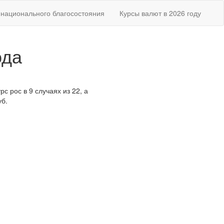
национального благосостояния
Курсы валют в 2026 году
ода
с рос в 9 случаях из 22, а
уб.