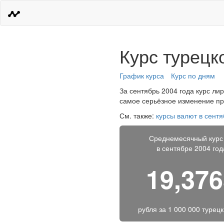
Курс турецк
График курса
Курс по дням
За сентябрь 2004 года курс лир
самое серьёзное изменение про
См. также:
курсы валют в сентя
Среднемесячный курс
в сентябре 2004 год
19,37
рубля за
1 000 000 турец