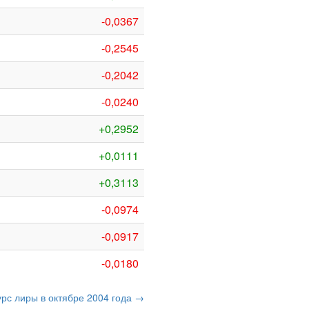
-0,0367
-0,2545
-0,2042
-0,0240
+0,2952
+0,0111
+0,3113
-0,0974
-0,0917
-0,0180
урс лиры в октябре 2004 года →