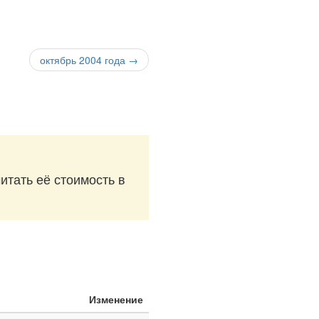
октябрь 2004 года →
итать её стоимость в
Изменение