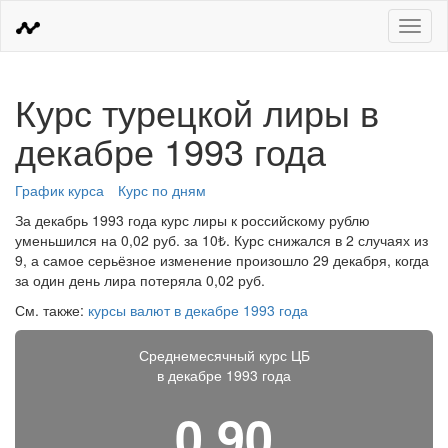
Меню
Курс турецкой лиры в
декабре 1993 года
График курса
Курс по дням
За декабрь 1993 года курс лиры к российскому рублю
уменьшился на 0,02 руб. за 10₺. Курс снижался в 2 случаях из
9, а самое серьёзное изменение произошло 29 декабря, когда
за один день лира потеряла 0,02 руб.
См. также:
курсы валют в декабре 1993 года
Среднемесячный курс ЦБ
в декабре 1993 года
0,90