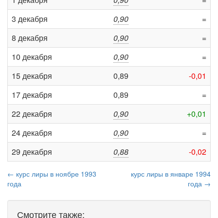
3 декабря
0,90
=
8 декабря
0,90
=
10 декабря
0,90
=
15 декабря
0,89
-0,01
17 декабря
0,89
=
22 декабря
0,90
+0,01
24 декабря
0,90
=
29 декабря
0,88
-0,02
← курс лиры в ноябре 1993
курс лиры в январе 1994
года
года →
Смотрите также: