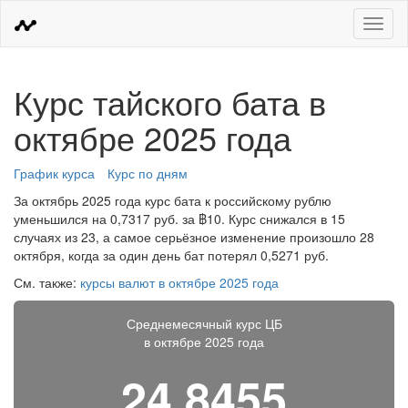
Меню
Курс тайского бата в
октябре 2025 года
График курса
Курс по дням
За октябрь 2025 года курс бата к российскому рублю
уменьшился на 0,7317 руб. за ฿10. Курс снижался в 15
случаях из 23, а самое серьёзное изменение произошло 28
октября, когда за один день бат потерял 0,5271 руб.
См. также:
курсы валют в октябре 2025 года
Среднемесячный курс ЦБ
в октябре 2025 года
24,8455