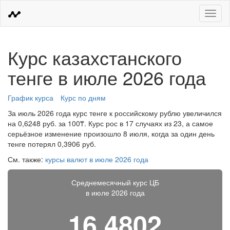
Меню
Курс казахстанского
тенге в июле 2026 года
График курса
Курс по дням
За июль 2026 года курс тенге к российскому рублю увеличился
на 0,6248 руб. за 100₸. Курс рос в 17 случаях из 23, а самое
серьёзное изменение произошло 8 июля, когда за один день
тенге потерял 0,3906 руб.
См. также:
курсы валют в июле 2026 года
Среднемесячный курс ЦБ
в июле 2026 года
16,4802