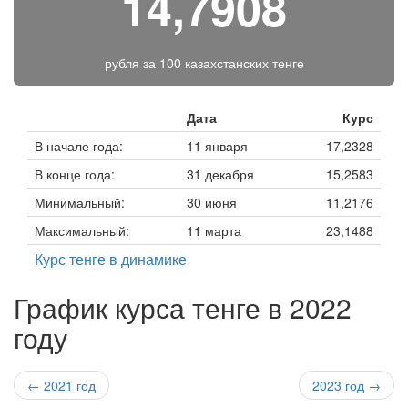
14,7908
рубля за
100 казахстанских тенге
Дата
Курс
В начале года:
11 января
17,2328
В конце года:
31 декабря
15,2583
Минимальный:
30 июня
11,2176
Максимальный:
11 марта
23,1488
Курс тенге в динамике
График курса тенге в 2022
году
← 2021 год
2023 год →