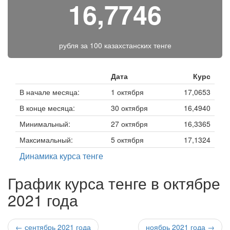
16,7746
рубля за
100 казахстанских тенге
Дата
Курс
В начале месяца:
1 октября
17,0653
В конце месяца:
30 октября
16,4940
Минимальный:
27 октября
16,3365
Максимальный:
5 октября
17,1324
Динамика курса тенге
График курса тенге в октябре
2021 года
← сентябрь 2021 года
ноябрь 2021 года →