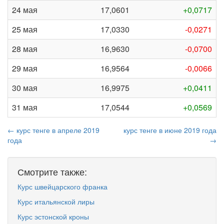
24 мая
17,0601
+0,0717
25 мая
17,0330
-0,0271
28 мая
16,9630
-0,0700
29 мая
16,9564
-0,0066
30 мая
16,9975
+0,0411
31 мая
17,0544
+0,0569
← курс тенге в апреле 2019
курс тенге в июне 2019 года
года
→
Смотрите также:
Курс швейцарского франка
Курс итальянской лиры
Курс эстонской кроны