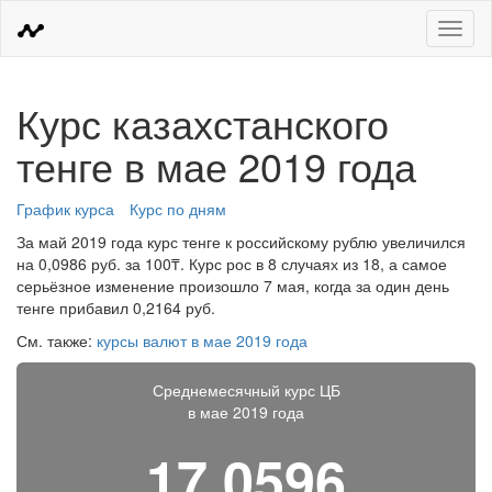
Меню
Курс казахстанского
тенге в мае 2019 года
График курса
Курс по дням
За май 2019 года курс тенге к российскому рублю увеличился
на 0,0986 руб. за 100₸. Курс рос в 8 случаях из 18, а самое
серьёзное изменение произошло 7 мая, когда за один день
тенге прибавил 0,2164 руб.
См. также:
курсы валют в мае 2019 года
Среднемесячный курс ЦБ
в мае 2019 года
17,0596