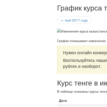
График курса т
← май 2017 года
График показывает изменения к
Нужен онлайн конверт
Воспользуйтесь наш
рублях и наоборот.
Курс тенге в и
В таблице показаны курсы тенг
Дата