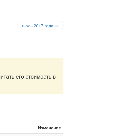
июль 2017 года →
итать его стоимость в
Изменение