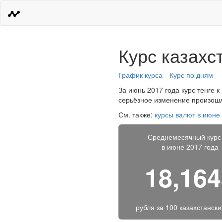
Курс казахс
График курса
Курс по дням
За июнь 2017 года курс тенге к
серьёзное изменение произошло
См. также:
курсы валют в июне
Среднемесячный курс
в июне 2017 года
18,16
рубля за
100 казахстански