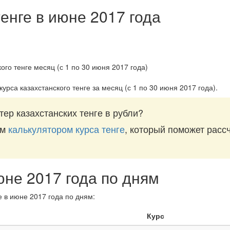
енге в июне 2017 года
урса казахстанского тенге за
месяц (с 1 по 30 июня 2017 года)
.
ер казахстанских тенге в рубли?
им
калькулятором курса тенге
, который поможет рассч
юне 2017 года по дням
е в июне 2017 года по дням:
Курс