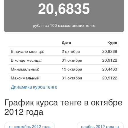
20,6835
рубля за
100 казахстанских тенге
Дата
Курс
В начале месяца:
2 октября
20,8289
В конце месяца:
31 октября
20,9122
Минимальный:
19 октября
20,4463
Максимальный:
31 октября
20,9122
Динамика курса тенге
График курса тенге в октябре
2012 года
← сентябрь 2012 года
ноябрь 2012 года →