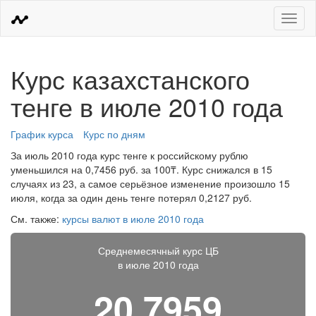
Меню
Курс казахстанского
тенге в июле 2010 года
График курса
Курс по дням
За июль 2010 года курс тенге к российскому рублю
уменьшился на 0,7456 руб. за 100₸. Курс снижался в 15
случаях из 23, а самое серьёзное изменение произошло 15
июля, когда за один день тенге потерял 0,2127 руб.
См. также:
курсы валют в июле 2010 года
Среднемесячный курс ЦБ
в июле 2010 года
20,7959