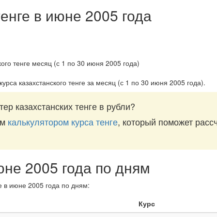
енге в июне 2005 года
урса казахстанского тенге за
месяц (с 1 по 30 июня 2005 года)
.
ер казахстанских тенге в рубли?
им
калькулятором курса тенге
, который поможет рассч
юне 2005 года по дням
е в июне 2005 года по дням:
Курс