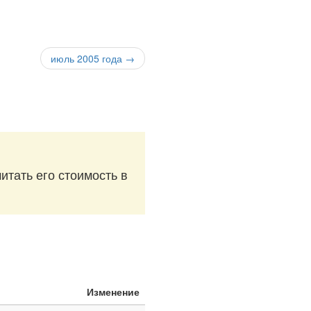
июль 2005 года →
итать его стоимость в
Изменение