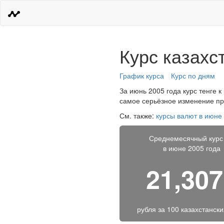
Курс казахс
График курса
Курс по дням
За июнь 2005 года курс тенге к
самое серьёзное изменение про
См. также:
курсы валют в июне
Среднемесячный курс
в июне 2005 года
21,30
рубля за
100 казахстански