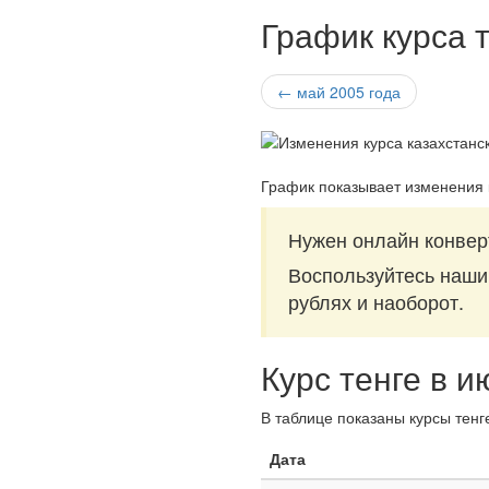
График курса т
← май 2005 года
График показывает изменения к
Нужен онлайн конверт
Воспользуйтесь наш
рублях и наоборот.
Курс тенге в и
В таблице показаны курсы тенг
Дата