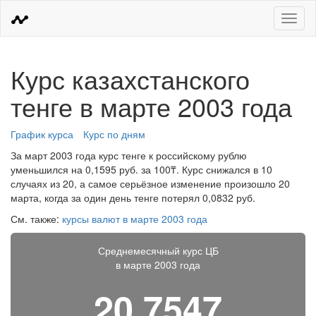
Меню
Курс казахстанского
тенге в марте 2003 года
График курса
Курс по дням
За март 2003 года курс тенге к российскому рублю
уменьшился на 0,1595 руб. за 100₸. Курс снижался в 10
случаях из 20, а самое серьёзное изменение произошло 20
марта, когда за один день тенге потерял 0,0832 руб.
См. также:
курсы валют в марте 2003 года
Среднемесячный курс ЦБ
в марте 2003 года
20,7547