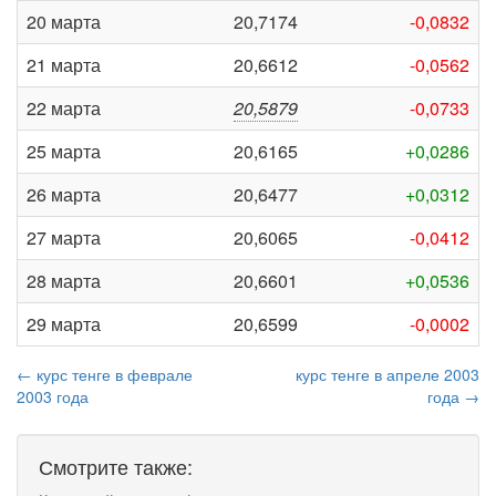
20 марта
20,7174
-0,0832
21 марта
20,6612
-0,0562
22 марта
20,5879
-0,0733
25 марта
20,6165
+0,0286
26 марта
20,6477
+0,0312
27 марта
20,6065
-0,0412
28 марта
20,6601
+0,0536
29 марта
20,6599
-0,0002
← курс тенге в феврале
курс тенге в апреле 2003
2003 года
года →
Смотрите также: