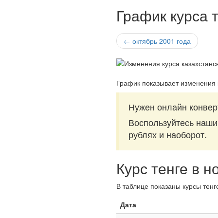
График курса т
← октябрь 2001 года
График показывает изменения к
Нужен онлайн конверт
Воспользуйтесь наш
рублях и наоборот.
Курс тенге в н
В таблице показаны курсы тенг
Дата