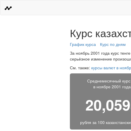
Курс казахс
График курса
Курс по дням
За ноябрь 2001 года курс тенге
серьёзное изменение произошло
См. также:
курсы валют в ноябр
Среднемесячный курс
в ноябре 2001 года
20,05
рубля за
100 казахстански