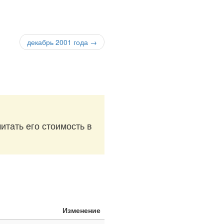
декабрь 2001 года →
итать его стоимость в
Изменение