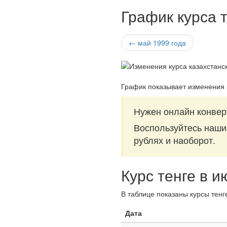
График курса т
← май 1999 года
График показывает изменения к
Нужен онлайн конверт
Воспользуйтесь наш
рублях и наоборот.
Курс тенге в и
В таблице показаны курсы тенг
Дата