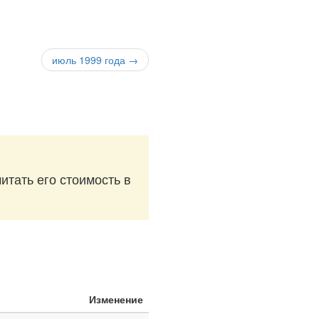
июль 1999 года →
итать его стоимость в
Изменение