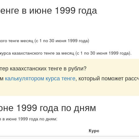
енге в июне 1999 года
урса казахстанского тенге за
месяц (с 1 по 30 июня 1999 года)
.
ер казахстанских тенге в рубли?
им
калькулятором курса тенге
, который поможет рассч
юне 1999 года по дням
е в июне 1999 года по дням:
Курс