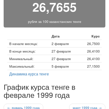
26,7655
рубля за
100 казахстанских тенге
Дата
Курс
В начале месяца:
2 февраля
26,7500
В конце месяца:
27 февраля
26,4100
Минимальный:
27 февраля
26,4100
Максимальный:
5 февраля
27,1500
Динамика курса тенге
График курса тенге в
феврале 1999 года
← январь 1999 года
март 1999 года →