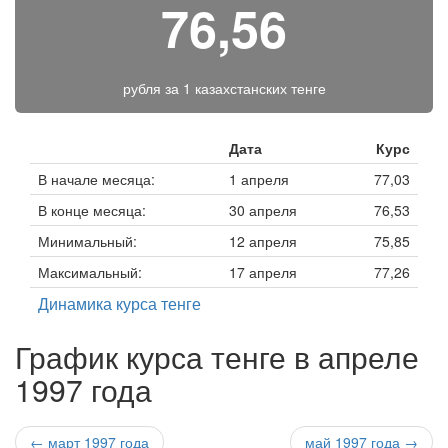
76,56
рубля за
1 казахстанских тенге
Дата
Курс
В начале месяца:
1 апреля
77,03
В конце месяца:
30 апреля
76,53
Минимальный:
12 апреля
75,85
Максимальный:
17 апреля
77,26
Динамика курса тенге
График курса тенге в апреле
1997 года
← март 1997 года
май 1997 года →