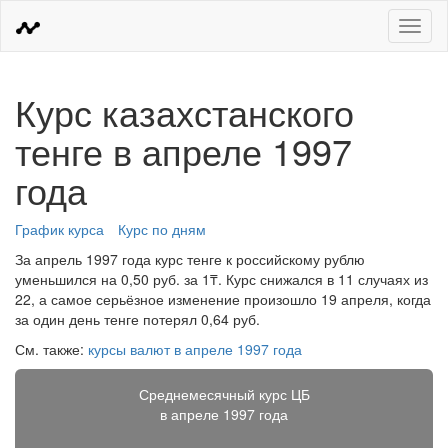
Меню
Курс казахстанского
тенге в апреле 1997
года
График курса
Курс по дням
За апрель 1997 года курс тенге к российскому рублю
уменьшился на 0,50 руб. за 1₸. Курс снижался в 11 случаях из
22, а самое серьёзное изменение произошло 19 апреля, когда
за один день тенге потерял 0,64 руб.
См. также:
курсы валют в апреле 1997 года
Среднемесячный курс ЦБ
в апреле 1997 года