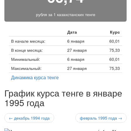
рубля за
1 казахстанских тенге
Дата
Курс
В начале месяца:
6 января
60,01
В конце месяца:
27 января
75,33
Минимальный:
6 января
60,01
Максимальный:
27 января
75,33
Динамика курса тенге
График курса тенге в январе
1995 года
← декабрь 1994 года
февраль 1995 года →