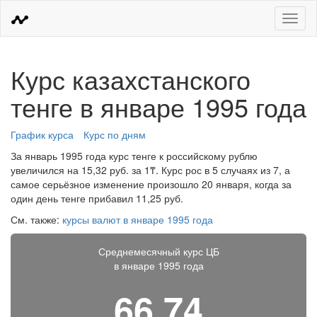
Меню
Курс казахстанского
тенге в январе 1995 года
График курса
Курс по дням
За январь 1995 года курс тенге к российскому рублю
увеличился на 15,32 руб. за 1₸. Курс рос в 5 случаях из 7, а
самое серьёзное изменение произошло 20 января, когда за
один день тенге прибавил 11,25 руб.
См. также:
курсы валют в январе 1995 года
Среднемесячный курс ЦБ
в январе 1995 года
66,74