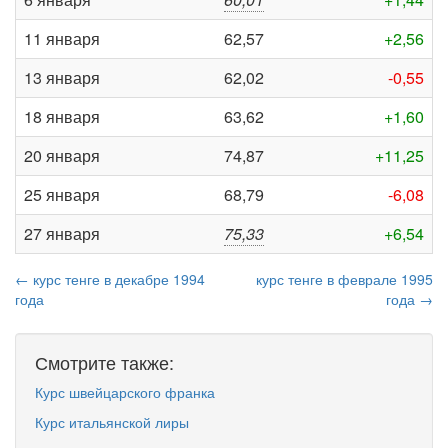
11 января
62,57
+2,56
13 января
62,02
-0,55
18 января
63,62
+1,60
20 января
74,87
+11,25
25 января
68,79
-6,08
27 января
75,33
+6,54
← курс тенге в декабре 1994
курс тенге в феврале 1995
года
года →
Смотрите также:
Курс швейцарского франка
Курс итальянской лиры