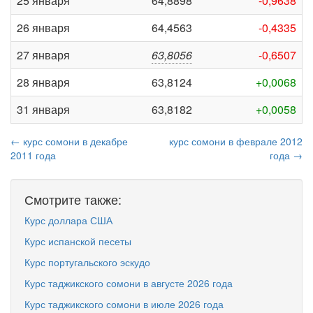
25 января
64,8898
-0,9638
26 января
64,4563
-0,4335
27 января
63,8056
-0,6507
28 января
63,8124
+0,0068
31 января
63,8182
+0,0058
← курс сомони в декабре
курс сомони в феврале 2012
2011 года
года →
Смотрите также:
Курс доллара США
Курс испанской песеты
Курс португальского эскудо
Курс таджикского сомони в августе 2026 года
Курс таджикского сомони в июле 2026 года