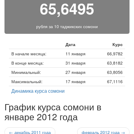
65,6495
рубля за
10 таджикских сомони
Дата
Курс
В начале месяца:
11 января
66,9782
В конце месяца:
31 января
63,8182
Минимальный:
27 января
63,8056
Максимальный:
17 января
67,1116
Динамика курса сомони
График курса сомони в
январе 2012 года
← декабрь 2011 года
февраль 2012 года →