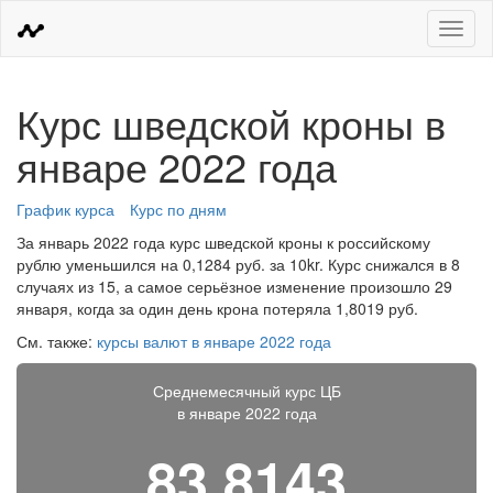
Меню
Курс шведской кроны в
январе 2022 года
График курса
Курс по дням
За январь 2022 года курс шведской кроны к российскому
рублю уменьшился на 0,1284 руб. за 10kr. Курс снижался в 8
случаях из 15, а самое серьёзное изменение произошло 29
января, когда за один день крона потеряла 1,8019 руб.
См. также:
курсы валют в январе 2022 года
Среднемесячный курс ЦБ
в январе 2022 года
83,8143