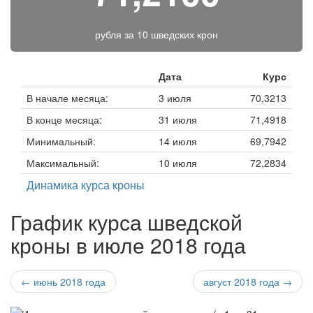
рубля за
10 шведских крон
Дата
Курс
В начале месяца:
3 июля
70,3213
В конце месяца:
31 июля
71,4918
Минимальный:
14 июля
69,7942
Максимальный:
10 июля
72,2834
Динамика курса кроны
График курса шведской
кроны в июле 2018 года
← июнь 2018 года
август 2018 года →