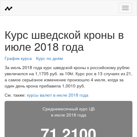
Меню
Курс шведской кроны в
июле 2018 года
График курса
Курс по дням
За июль 2018 года курс шведской кроны к российскому рублю
увеличился на 1,1705 руб. за 10kr. Курс рос в 13 случаях из 21,
а самое серьёзное изменение произошло 4 июля, когда за
один день крона прибавила 1,0010 руб.
См. также:
курсы валют в июле 2018 года
Среднемесячный курс ЦБ
в июле 2018 года
71,2100