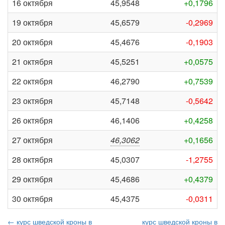
16 октября
45,9548
+0,1796
19 октября
45,6579
-0,2969
20 октября
45,4676
-0,1903
21 октября
45,5251
+0,0575
22 октября
46,2790
+0,7539
23 октября
45,7148
-0,5642
26 октября
46,1406
+0,4258
27 октября
46,3062
+0,1656
28 октября
45,0307
-1,2755
29 октября
45,4686
+0,4379
30 октября
45,4375
-0,0311
← курс шведской кроны в
курс шведской кроны в