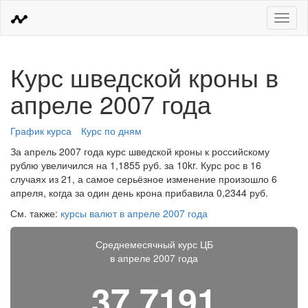
Меню
Курс шведской кроны в
апреле 2007 года
График курса
Курс по дням
За апрель 2007 года курс шведской кроны к российскому
рублю увеличился на 1,1855 руб. за 10kr. Курс рос в 16
случаях из 21, а самое серьёзное изменение произошло 6
апреля, когда за один день крона прибавила 0,2344 руб.
См. также:
курсы валют в апреле 2007 года
Среднемесячный курс ЦБ
в апреле 2007 года
37,7191