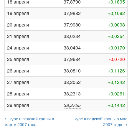
18 апреля
37,8790
+0,1895
19 апреля
37,9882
+0,1092
20 апреля
37,9980
+0,0098
21 апреля
38,0234
+0,0254
24 апреля
38,0404
+0,0170
25 апреля
37,9684
-0,0720
26 апреля
38,0810
+0,1126
27 апреля
38,2052
+0,1242
28 апреля
38,2313
+0,0261
29 апреля
38,3755
+0,1442
← курс шведской кроны в
курс шведской кроны в мае
марте 2007 года
2007 года →