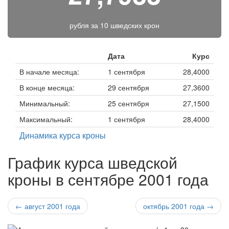
рубля за
10 шведских крон
Дата
Курс
В начале месяца:
1 сентября
28,4000
В конце месяца:
29 сентября
27,3600
Минимальный:
25 сентября
27,1500
Максимальный:
1 сентября
28,4000
Динамика курса кроны
График курса шведской
кроны в сентябре 2001 года
← август 2001 года
октябрь 2001 года →