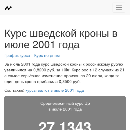
Меню
Курс шведской кроны в
июле 2001 года
График курса
Курс по дням
За июль 2001 года курс шведской кроны к российскому рублю
увеличился на 0,8200 руб. за 10kr. Курс рос в 12 случаях из 21,
а самое серьёзное изменение произошло 20 июля, когда за
один день крона прибавила 0,3500 руб.
См. также:
курсы валют в июле 2001 года
Среднемесячный курс ЦБ
в июле 2001 года
27,1343